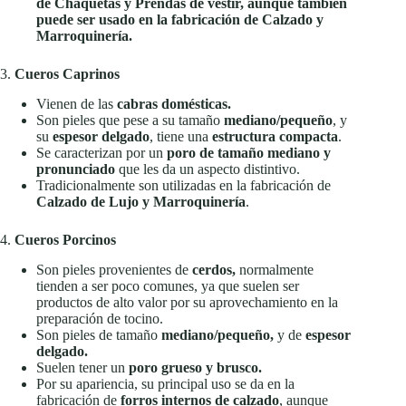
de Chaquetas y Prendas de vestir, aunque también
puede ser usado en la fabricación de Calzado y
Marroquinería.
3.
Cueros Caprinos
Vienen de las
cabras domésticas.
Son pieles que pese a su tamaño
mediano/pequeño
, y
su
espesor delgado
, tiene una
estructura compacta
.
Se caracterizan por un
poro de tamaño mediano y
pronunciado
que les da un aspecto distintivo.
Tradicionalmente son utilizadas en la fabricación de
Calzado de Lujo y Marroquinería
.
4.
Cueros Porcinos
Son pieles provenientes de
cerdos,
normalmente
tienden a ser poco comunes, ya que suelen ser
productos de alto valor por su aprovechamiento en la
preparación de tocino.
Son pieles de tamaño
mediano/pequeño,
y de
espesor
delgado.
Suelen tener un
poro grueso y brusco.
Por su apariencia, su principal uso se da en la
fabricación de
forros internos de calzado
, aunque