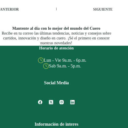
ANTERIOR
SIGUIENTE
Mantente al día con lo mejor del mundo del Cuero
Recibe en tu correo las últimas tendencias, noticias y consejos sobre
curtidos, innovación y diseño en cuero. ¡Sé el primero en conocer
nuestras novedades!
Horario de atención
Lun - Vie 9a.m. - 6p.m.
Sab 9a.m. - 5p.m.
Social Media
Información de interes