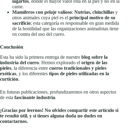
lagartos
, donde el mayor valor está en la piel y no en la
carne.
Mamíferos con pelaje valioso
:
Nutrias, chinchillas
y
otros animales cuya piel es el
principal motivo de su
sacrificio
; esta categoría es responsable en gran medida
de la hostilidad que las organizaciones animalistas tiene
en contra del uso del cuero.
Conclusión
Esta ha sido la primera entrega de nuestro
blog sobre la
industria del cuero
. Hemos explorado el
origen de las
pieles
, la diferencia entre
cueros tradicionales y pieles
exóticas
, y los diferentes
tipos de pieles utilizadas en la
curtición
.
En futuras publicaciones, profundizaremos en otros aspectos
de esta
fascinante industria
.
¡Gracias por leernos! No olvides compartir este artículo si
te resultó útil, y si tienes alguna duda no dudes en
contactarnos.