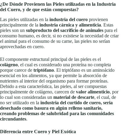
¿De Dónde Provienen las Pieles utilizadas en la Industria
del Cuero, y de que están compuestas?
Las pieles utilizadas en la
industria del cuero
provienen
principalmente de la
industria cárnica y alimenticia
. Estas
pieles son un
subproducto del sacrificio de animales
para el
consumo humano, es decir, si no existiese la necesidad de criar
el animal para el consumo de su carne, las pieles no serían
aprovechadas en cuero.
El componente estructural principal de las pieles es el
colágeno
, el cual es considerado una proteína no completa
porque carece de
triptófano
. El triptófano es un aminoácido
esencial en los alimentos, ya que permite la absorción de
nutrientes al interior del organismo para formar proteínas.
Debido a esta característica, las pieles, al ser compuestas
principalmente de colágeno, carecen de
valor alimenticio
, por
lo cual son consideradas un
material de descarte
, el cual, de
no ser utilizado en la
industria del curtido de cuero, seria
desechado como basura en algún relleno sanitario,
creando problemas de salubridad para las comunidades
circundantes
.
Diferencia entre Cuero y Piel Exótica