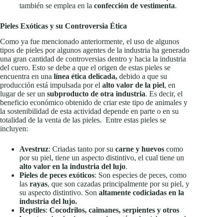
también se emplea en la
confección de vestimenta
.
Pieles Exóticas y su Controversia Ética
Como ya fue mencionado anteriormente, el uso de algunos
tipos de pieles por algunos agentes de la industria ha generado
una gran cantidad de controversias dentro y hacia la industria
del cuero. Esto se debe a que el origen de estas pieles se
encuentra en una
línea ética delicada,
debido a que su
producción está impulsada por el
alto valor de la piel
, en
lugar de ser un
subproducto de otra industria
. Es decir, el
beneficio económico obtenido de criar este tipo de animales y
la sostenibilidad de esta actividad depende en parte o en su
totalidad de la venta de las pieles. Entre estas pieles se
incluyen:
Avestruz
: Criadas tanto por su
carne y huevos
como
por su piel, tiene un aspecto distintivo, el cual tiene un
alto valor en la industria del lujo
.
Pieles de peces exóticos
: Son especies de peces, como
las
rayas
, que son cazadas principalmente por su piel, y
su aspecto distintivo. Son
altamente codiciadas en la
industria del lujo.
Reptiles
:
Cocodrilos, caimanes, serpientes y otros