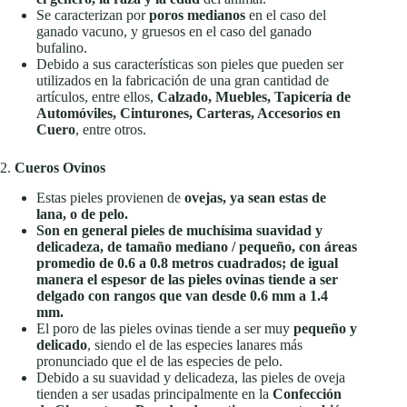
Se caracterizan por
poros medianos
en el caso del
ganado vacuno, y gruesos en el caso del ganado
bufalino.
Debido a sus características son pieles que pueden ser
utilizados en la fabricación de una gran cantidad de
artículos, entre ellos,
Calzado, Muebles, Tapicería de
Automóviles, Cinturones, Carteras, Accesorios en
Cuero
, entre otros.
2.
Cueros Ovinos
Estas pieles provienen de
ovejas, ya sean estas de
lana, o de pelo.
Son en general pieles de muchísima suavidad y
delicadeza, de tamaño mediano / pequeño, con áreas
promedio de 0.6 a 0.8 metros cuadrados; de igual
manera el espesor de las pieles ovinas tiende a ser
delgado con rangos que van desde 0.6 mm a 1.4
mm.
El poro de las pieles ovinas tiende a ser muy
pequeño y
delicado
, siendo el de las especies lanares más
pronunciado que el de las especies de pelo.
Debido a su suavidad y delicadeza, las pieles de oveja
tienden a ser usadas principalmente en la
Confección