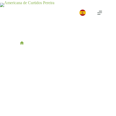
/
Nuestros Procesos
Nuestros Procesos