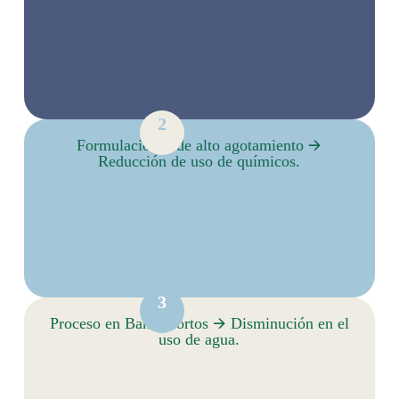
2
Formulaciones de alto agotamiento 🡪
Reducción de uso de químicos.
3
Proceso en Baños cortos 🡪 Disminución en el
uso de agua.