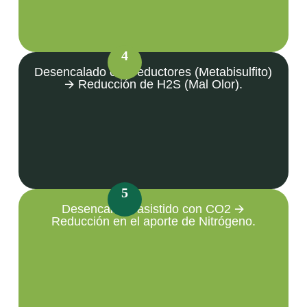
4
Desencalado con reductores (Metabisulfito)
🡪 Reducción de H2S (Mal Olor).
5
Desencalado asistido con CO2 🡪
Reducción en el aporte de Nitrógeno.