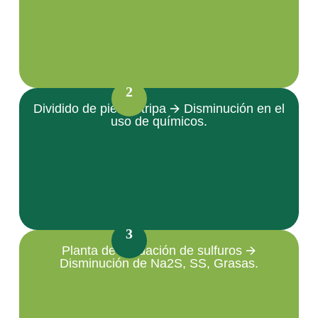
2
Dividido de piel en tripa 🡪 Disminución en el
uso de químicos.
3
Planta de Oxidación de sulfuros 🡪
Disminución de Na2S, SS, Grasas.