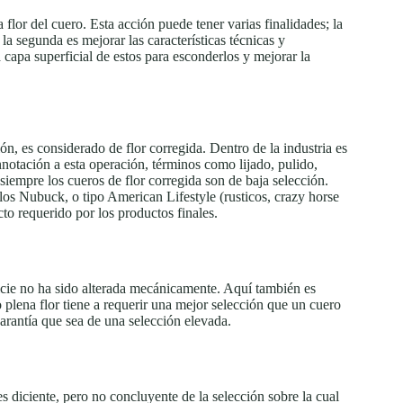
 flor del cuero. Esta acción puede tener varias finalidades; la
 la segunda es mejorar las características técnicas y
 capa superficial de estos para esconderlos y mejorar la
ón, es considerado de flor corregida. Dentro de la industria es
nnotación a esta operación, términos como lijado, pulido,
 siempre los cueros de flor corregida son de baja selección.
os Nubuck, o tipo American Lifestyle (rusticos, crazy horse
cto requerido por los productos finales.
icie no ha sido alterada mecánicamente. Aquí también es
 plena flor tiene a requerir una mejor selección que un cuero
arantía que sea de una selección elevada.
 diciente, pero no concluyente de la selección sobre la cual