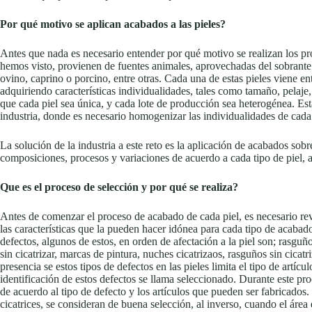
Por qué motivo se aplican acabados a las pieles?
Antes que nada es necesario entender por qué motivo se realizan los pr
hemos visto, provienen de fuentes animales, aprovechadas del sobrante d
ovino, caprino o porcino, entre otras. Cada una de estas pieles viene en
adquiriendo características individualidades, tales como tamaño, pelaje, 
que cada piel sea única, y cada lote de producción sea heterogénea. Esta
industria, donde es necesario homogenizar las individualidades de cada 
La solución de la industria a este reto es la aplicación de acabados sobre
composiciones, procesos y variaciones de acuerdo a cada tipo de piel, art
Que es el proceso de selección y por qué se realiza?
Antes de comenzar el proceso de acabado de cada piel, es necesario revis
las características que la pueden hacer idónea para cada tipo de acabado
defectos, algunos de estos, en orden de afectación a la piel son; rasguño
sin cicatrizar, marcas de pintura, nuches cicatrizaos, rasguños sin cicatr
presencia se estos tipos de defectos en las pieles limita el tipo de artícu
identificación de estos defectos se llama seleccionado. Durante este pro
de acuerdo al tipo de defecto y los artículos que pueden ser fabricados.
cicatrices, se consideran de buena selección, al inverso, cuando el área