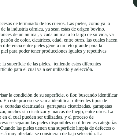
ocesos de terminado de los cueros. Las pieles, como ya lo
e la industria cárnica, ya sean estas de origen bovino,
tonces de un animal, y cada animal a lo largo de su vida, va
patrón de color, cicatrices, edad, entre otros, las cuales hacen
 diferencia entre pieles genera un reto grande para la
piel para poder tener producciones iguales y repetitivas.
 la superficie de las pieles, teniendo estos diferentes
ículo para el cual va a ser utilizado y selección.
ar la condición de su superficie, o flor, buscando identificar
. En este proceso se van a identificar diferentes tipos de
s, cortadas cicatrizadas, garrapatas cicatrizadas, garrapatas
izar, nuches sin cicatrizar y marcas de fuego, entre otros. La
lo en el cual pueden ser utilizadas, y el proceso de
ceso se separan las pieles disponibles en diferentes categorías
 Cuando las pieles tienen una superficie limpia de defectos o
 está muy afectada se consideran de baja selección. La