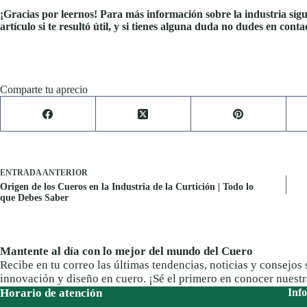
¡Gracias por leernos! Para más información sobre la industria sígu
artículo si te resultó útil, y si tienes alguna duda no dudes en conta
Comparte tu aprecio
ENTRADA
ANTERIOR
Origen de los Cueros en la Industria de la Curtición | Todo lo
que Debes Saber
Mantente al día con lo mejor del mundo del Cuero
Recibe en tu correo las últimas tendencias, noticias y consejos 
innovación y diseño en cuero. ¡Sé el primero en conocer nuest
Horario de atención
Info