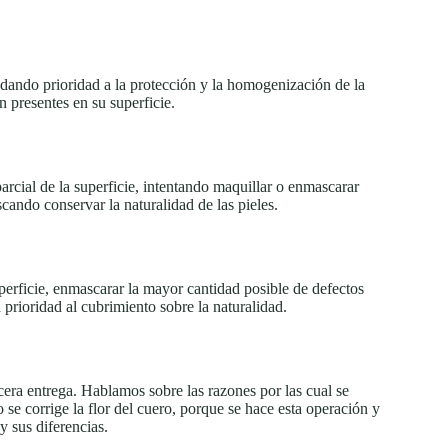
 dando prioridad a la protección y la homogenización de la
 presentes en su superficie.
rcial de la superficie, intentando maquillar o enmascarar
cando conservar la naturalidad de las pieles.
perficie, enmascarar la mayor cantidad posible de defectos
 prioridad al cubrimiento sobre la naturalidad.
era entrega. Hablamos sobre las razones por las cual se
 se corrige la flor del cuero, porque se hace esta operación y
y sus diferencias.