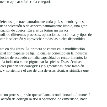
ueden aplicar sobre cada categoría.
defectos que trae naturalmente cada piel, sin embargo esto
 buena selección o de aspecto naturalmente limpio, una gran
ricación de cueros. En aras de lograr un mayor
rrollado diferentes procesos, operaciones mecánicas y tipos de
ar la selección y aprovechar todas las pieles disponibles.
te en dos áreas. La primera se centra en la modificación
icial con papeles de lija, lo cual es conocido en la industria
oductos de acabado con alta capacidad de recubrimiento, lo
 la industria como pigmentar las pieles. Estas técnicas
pieles pueden ser corregidas y pigmentadas, pero también
 y no siempre el uso de una de estas técnicas significa que
ace un proceso previo que se llama acondicionado, durante el
 acción de corregir la flor u operación de esmerilado, hace