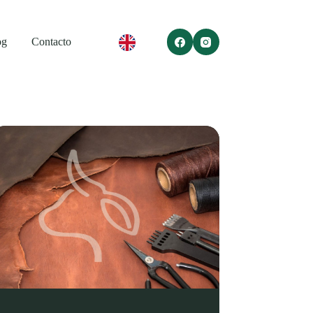
og
Contacto