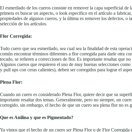
El esmerilado de los cueros consiste en remover la capa superficial de la
primera es buscar un aspecto, o look especifico en el artículo a fabricar,
propiedades de algunos cueros, y la última es remover los defectos, o la
selección de los artículos.
Flor Corregida:
Todo cuero que sea esmerilado, sea cual sea la finalidad de esta operaci
común encontrar términos diferentes a flor corregida para darle otra co
tocado, se refieren a correcciones de flor. Es importante resaltar que no
Algunos cueros que requieren el uso de muy buenas selecciones como l
y pull ups con ceras calientes), deben ser corregidos para lograr el aspe
Plena Flor:
Cuando un cuero es considerado Plena Flor, quiere decir que su superf
importante resaltar dos temas. Generalmente, pero no siempre, un cuero
corregido, sin embargo, el hecho de que un cuero sea plena flor no es g
Que es Anilina y que es Pigmentado?
Ya vimos que el hecho de un cuero ser Plena Flor o de Flor Corregida es