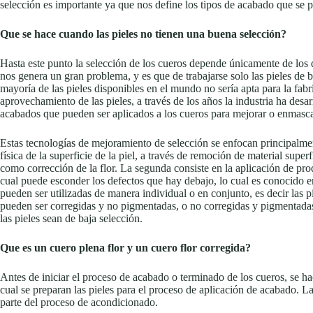
selección es importante ya que nos define los tipos de acabado que se p
Que se hace cuando las pieles no tienen una buena selección?
Hasta este punto la selección de los cueros depende únicamente de los 
nos genera un gran problema, y es que de trabajarse solo las pieles de
mayoría de las pieles disponibles en el mundo no sería apta para la fab
aprovechamiento de las pieles, a través de los años la industria ha desa
acabados que pueden ser aplicados a los cueros para mejorar o enmascar
Estas tecnologías de mejoramiento de selección se enfocan principalmen
física de la superficie de la piel, a través de remoción de material superf
como corrección de la flor. La segunda consiste en la aplicación de pr
cual puede esconder los defectos que hay debajo, lo cual es conocido en
pueden ser utilizadas de manera individual o en conjunto, es decir las 
pueden ser corregidas y no pigmentadas, o no corregidas y pigmentadas,
las pieles sean de baja selección.
Que es un cuero plena flor y un cuero flor corregida?
Antes de iniciar el proceso de acabado o terminado de los cueros, se h
cual se preparan las pieles para el proceso de aplicación de acabado. La
parte del proceso de acondicionado.