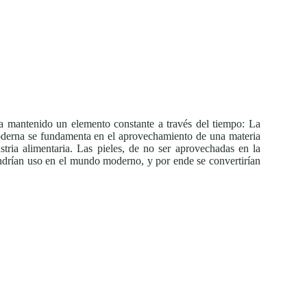
a mantenido un elemento constante a través del tiempo: La
moderna se fundamenta en el aprovechamiento de una materia
stria alimentaria. Las pieles, de no ser aprovechadas en la
endrían uso en el mundo moderno, y por ende se convertirían