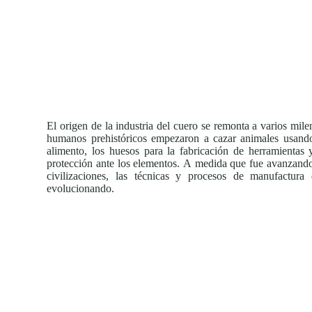
El origen de la industria del cuero se remonta a varios mile
humanos prehistóricos empezaron a cazar animales usand
alimento, los huesos para la fabricación de herramientas 
protección ante los elementos. A medida que fue avanzando 
civilizaciones, las técnicas y procesos de manufactura
evolucionando.
Gestión eficiente
En Americana de Curtidos