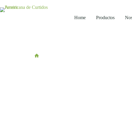
Home
Productos
Nos
/
Circularidad
Circularidad